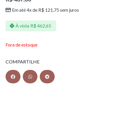
Em até 4x de
R$
121,75
sem juros
À vista
R$
462,65
Fora de estoque
COMPARTILHE