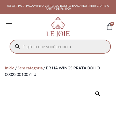
5% OFF PARA PAGAMENTO VIA PIX OU BOLETO BANCÁRIO! FRETE GRÁTIS A
PARTIR DE R$ 1000
0
Início
/
Sem categoria
/ BR HA WINGS PRATA BOHO
00022001007TU