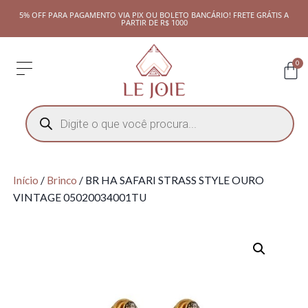
5% OFF PARA PAGAMENTO VIA PIX OU BOLETO BANCÁRIO! FRETE GRÁTIS A
PARTIR DE R$ 1000
0
Início
/
Brinco
/ BR HA SAFARI STRASS STYLE OURO
VINTAGE 05020034001TU