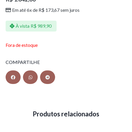
Em até 6x de
R$
173,67
sem juros
À vista
R$
989,90
Fora de estoque
COMPARTILHE
Produtos relacionados