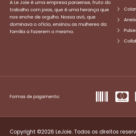
A Le Joie é uma empresa paraense, fruto do
Cola
trabalho com joias, que é uma herança que
nos enche de orgulho. Nossa avó, que
Aneis
dominava o ofício, ensinou as mulheres da
Pulse
família a fazerem o mesmo.
Colla
Formas de pagamento:
Copyright ©2026 LeJoie. Todos os direitos reser