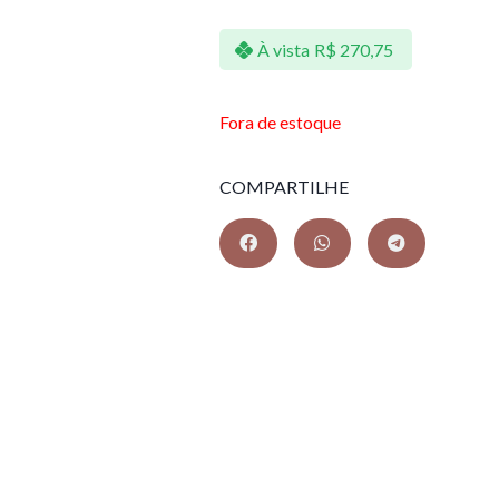
À vista
R$
270,75
Fora de estoque
COMPARTILHE