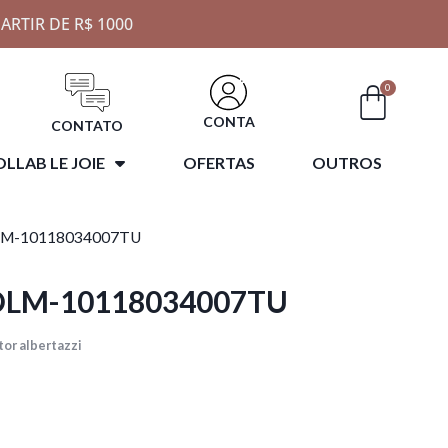
ARTIR DE R$ 1000
0
CONTA
CONTATO
LLAB LE JOIE
OFERTAS
OUTROS
OLM-10118034007TU
COLM-10118034007TU
or albertazzi