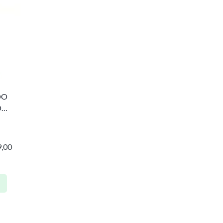
DO
O
,00