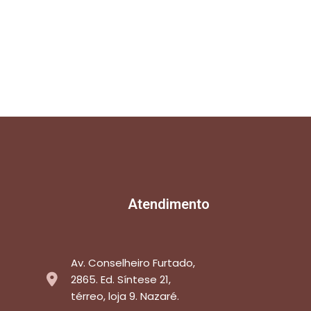
Atendimento
Av. Conselheiro Furtado,
2865. Ed. Síntese 21,
térreo, loja 9. Nazaré.