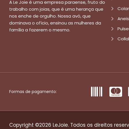
A Le Joie é uma empresa paraense, fruto do
Cola
trabalho com joias, que é uma herança que
nos enche de orgulho. Nossa avó, que
Aneis
dominava o ofício, ensinou as mulheres da
Pulse
família a fazerem o mesmo.
Colla
Formas de pagamento:
Copyright ©2026 LeJoie. Todos os direitos reser