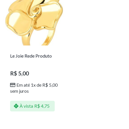
Le Joie Rede Produto
R$
5,00
Em até 1x de
R$
5,00
sem juros
À vista
R$
4,75