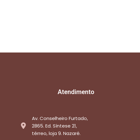
Atendimento
Av. Conselheiro Furtado,
2865. Ed. Síntese 21,
térreo, loja 9. Nazaré.