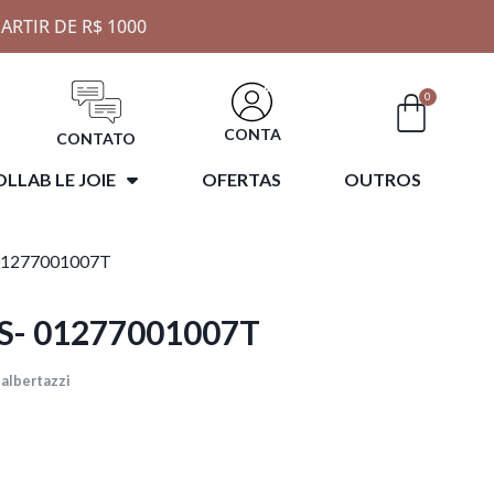
ARTIR DE R$ 1000
0
CONTA
CONTATO
LLAB LE JOIE
OFERTAS
OUTROS
01277001007T
S- 01277001007T
albertazzi