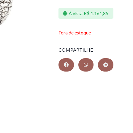
À vista
R$
1.161,85
Fora de estoque
COMPARTILHE