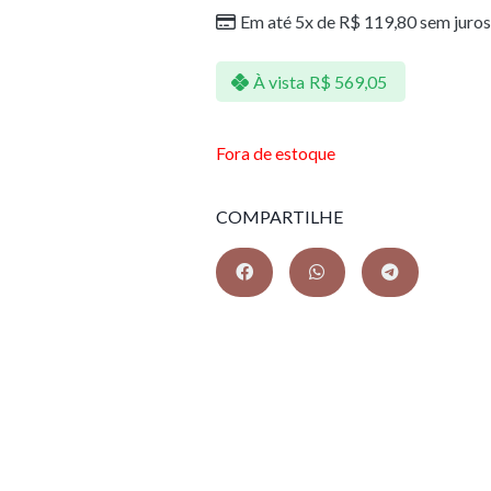
Em até 5x de
R$
119,80
sem juros
À vista
R$
569,05
Fora de estoque
COMPARTILHE