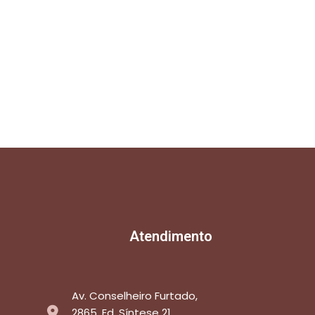
Atendimento
Av. Conselheiro Furtado,
2865. Ed. Síntese 21,