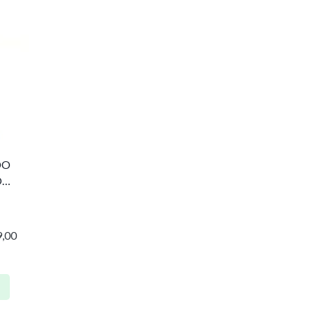
DO
O
,00