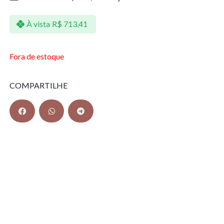
À vista
R$
713,41
Fora de estoque
COMPARTILHE