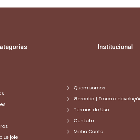
ategorias
Institucional
Quem somos
os
Garantia | Troca e devoluçõ
res
Termos de Uso
Contato
iras
Minha Conta
b Le joie