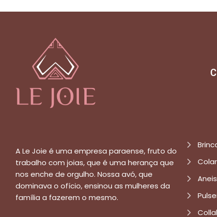
C
Brinc
A Le Joie é uma empresa paraense, fruto do
Cola
trabalho com joias, que é uma herança que
nos enche de orgulho. Nossa avó, que
Aneis
dominava o ofício, ensinou as mulheres da
Pulse
família a fazerem o mesmo.
Colla