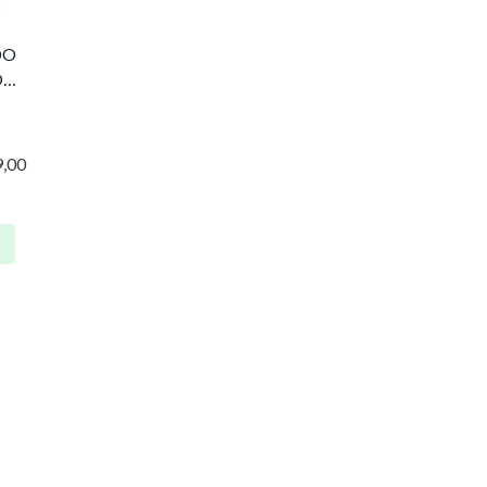
DO
O
,00