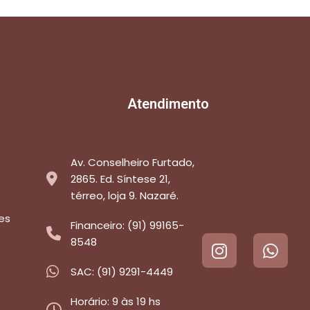
Atendimento
Av. Conselheiro Furtado,
2865. Ed. Síntese 21,
térreo, loja 9. Nazaré.
es
Financeiro: (91) 99165-
8548
SAC: (91) 9291-4449
Horário: 9 às 19 hs