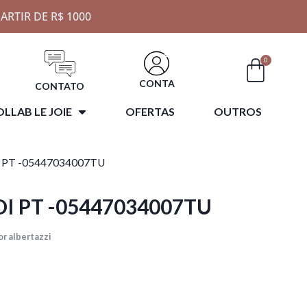
ARTIR DE R$ 1000
0
CONTA
CONTATO
LLAB LE JOIE
OFERTAS
OUTROS
 PT -05447034007TU
I PT -05447034007TU
r albertazzi