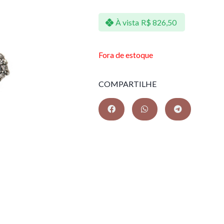
À vista
R$
826,50
Fora de estoque
COMPARTILHE