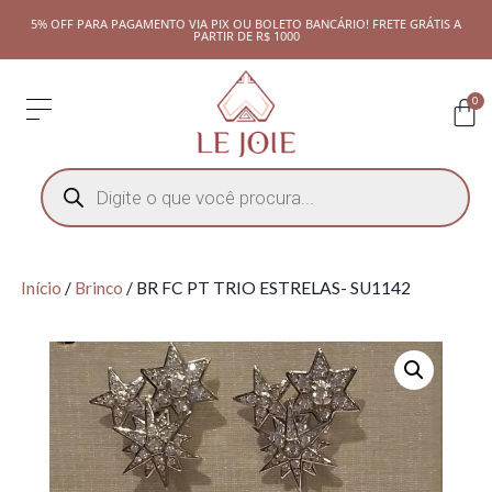
5% OFF PARA PAGAMENTO VIA PIX OU BOLETO BANCÁRIO! FRETE GRÁTIS A
PARTIR DE R$ 1000
0
Início
/
Brinco
/ BR FC PT TRIO ESTRELAS- SU1142