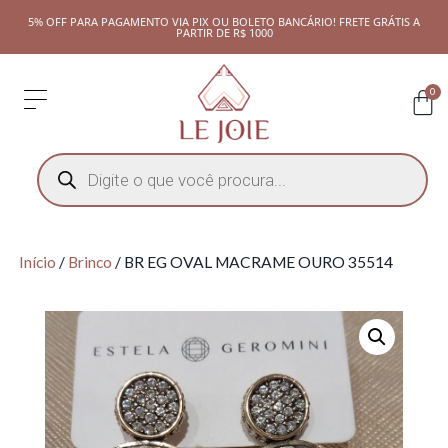
5% OFF PARA PAGAMENTO VIA PIX OU BOLETO BANCÁRIO! FRETE GRÁTIS A
PARTIR DE R$ 1000
0
Início
/
Brinco
/ BR EG OVAL MACRAME OURO 35514