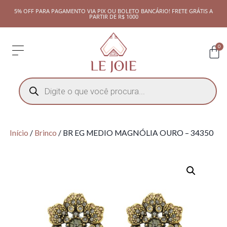
5% OFF PARA PAGAMENTO VIA PIX OU BOLETO BANCÁRIO! FRETE GRÁTIS A
PARTIR DE R$ 1000
0
Início
/
Brinco
/ BR EG MEDIO MAGNÓLIA OURO – 34350