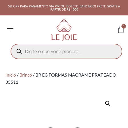
5% OFF PARA PAGAMENTO VIA PIX OU BOLETO BANCÁRIO! FRETE GRÁTIS A
PARTIR DE R$ 1000
0
Início
/
Brinco
/ BR EG FORMAS MACRAME PRATEADO
35511