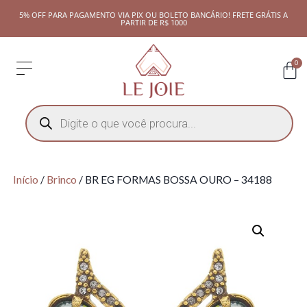
5% OFF PARA PAGAMENTO VIA PIX OU BOLETO BANCÁRIO! FRETE GRÁTIS A
PARTIR DE R$ 1000
0
Início
/
Brinco
/ BR EG FORMAS BOSSA OURO – 34188