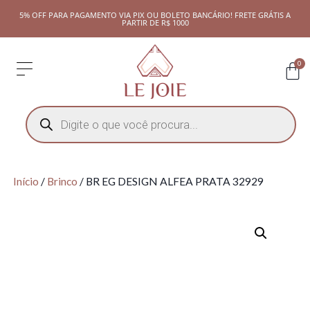
5% OFF PARA PAGAMENTO VIA PIX OU BOLETO BANCÁRIO! FRETE GRÁTIS A
PARTIR DE R$ 1000
0
Início
/
Brinco
/ BR EG DESIGN ALFEA PRATA 32929