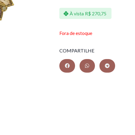
À vista
R$
270,75
Fora de estoque
COMPARTILHE