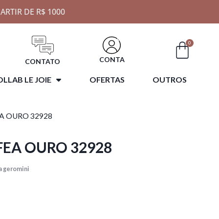
ARTIR DE R$ 1000
0
CONTA
CONTATO
LLAB LE JOIE
OFERTAS
OUTROS
EA OURO 32928
FEA OURO 32928
a geromini