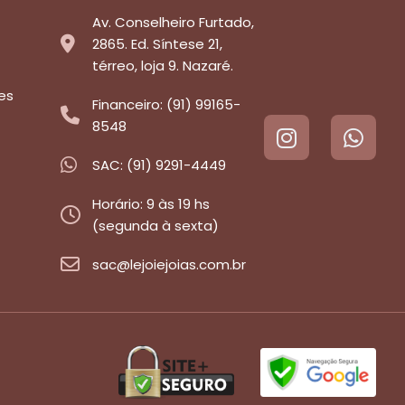
Av. Conselheiro Furtado,
2865. Ed. Síntese 21,
térreo, loja 9. Nazaré.
es
Financeiro: (91) 99165-
8548
SAC: (91) 9291-4449
Horário: 9 às 19 hs
(segunda à sexta)
sac@lejoiejoias.com.br