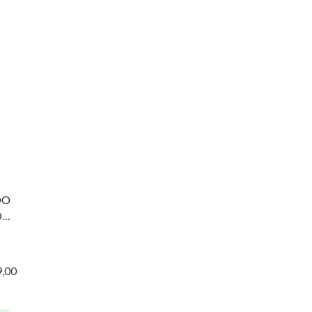
DO
O
,00