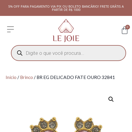
5% OFF PARA PAGAMENTO VIA PIX OU BOLETO BANCÁRIO! FRETE GRÁTIS A
PARTIR DE R$ 1000
0
Início
/
Brinco
/ BR EG DELICADO FATE OURO 32841