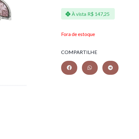
À vista
R$
147,25
Fora de estoque
COMPARTILHE