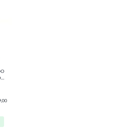
DO
O
,00