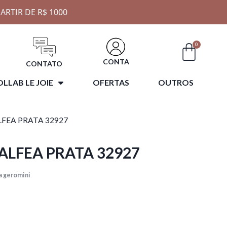
ARTIR DE R$ 1000
0
CONTA
CONTATO
LLAB LE JOIE
OFERTAS
OUTROS
LFEA PRATA 32927
ALFEA PRATA 32927
a geromini