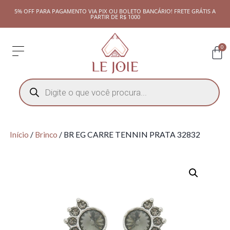
5% OFF PARA PAGAMENTO VIA PIX OU BOLETO BANCÁRIO! FRETE GRÁTIS A
PARTIR DE R$ 1000
0
Início
/
Brinco
/ BR EG CARRE TENNIN PRATA 32832