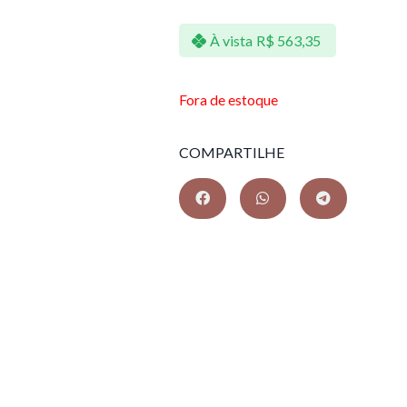
À vista
R$
563,35
Fora de estoque
COMPARTILHE