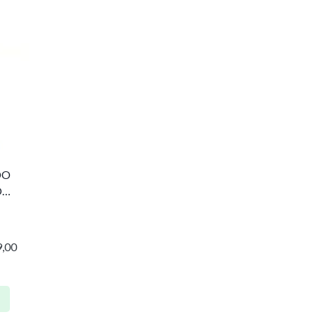
DO
O
,00