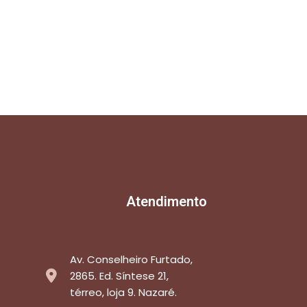
Atendimento
Av. Conselheiro Furtado,
2865. Ed. Síntese 21,
térreo, loja 9. Nazaré.