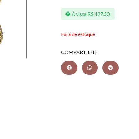
À vista
R$
427,50
Fora de estoque
COMPARTILHE