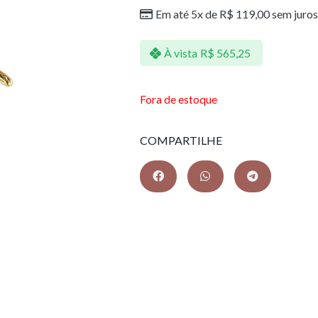
Em até 5x de
R$
119,00
sem juros
À vista
R$
565,25
Fora de estoque
COMPARTILHE