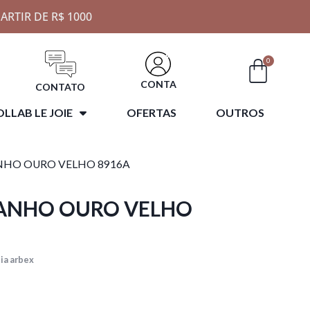
ARTIR DE R$ 1000
0
CONTA
CONTATO
LLAB LE JOIE
OFERTAS
OUTROS
ANHO OURO VELHO 8916A
BANHO OURO VELHO
ia arbex