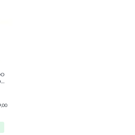
DO
O
,00