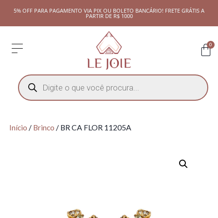
5% OFF PARA PAGAMENTO VIA PIX OU BOLETO BANCÁRIO! FRETE GRÁTIS A
PARTIR DE R$ 1000
0
Início
/
Brinco
/ BR CA FLOR 11205A