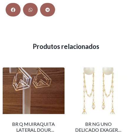
Produtos relacionados
BR Q MUIRAQUITA
BR NG UNO
LATERAL DOUR
DELICADO EXAGERO