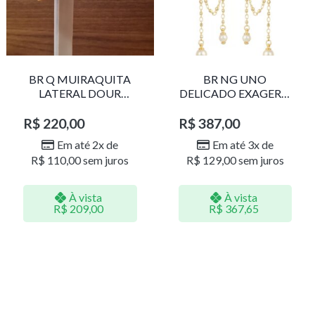
BR Q MUIRAQUITA
BR NG UNO
LATERAL DOUR
DELICADO EXAGERO
LR001
DOU/PERO 1785611F
R$
220,00
R$
387,00
Em até 2x de
Em até 3x de
R$
110,00
sem juros
R$
129,00
sem juros
À vista
À vista
R$
209,00
R$
367,65