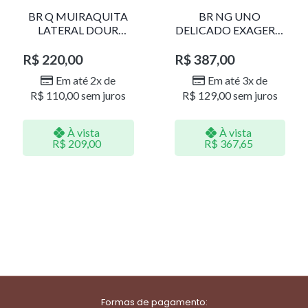
BR Q MUIRAQUITA
BR NG UNO
LATERAL DOUR
DELICADO EXAGERO
LR001
DOU/PERO 1785611F
R$
220,00
R$
387,00
Em até 2x de
Em até 3x de
R$
110,00
sem juros
R$
129,00
sem juros
À vista
À vista
R$
209,00
R$
367,65
Formas de pagamento: