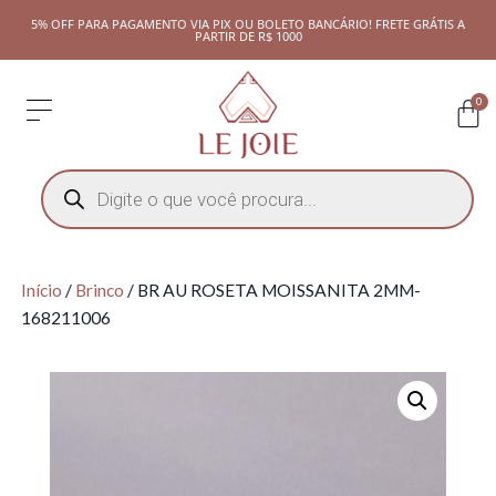
5% OFF PARA PAGAMENTO VIA PIX OU BOLETO BANCÁRIO! FRETE GRÁTIS A
PARTIR DE R$ 1000
0
Início
/
Brinco
/ BR AU ROSETA MOISSANITA 2MM-
168211006