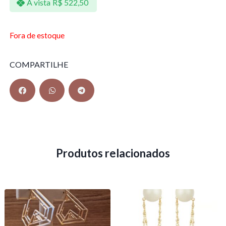
À vista
R$
522,50
Fora de estoque
COMPARTILHE
Produtos relacionados