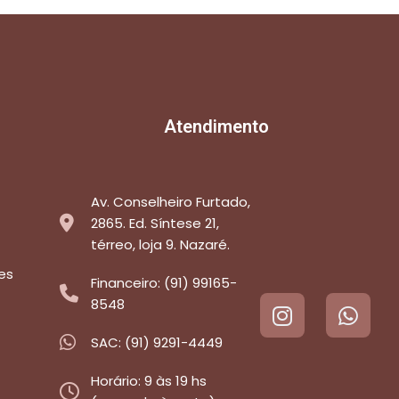
Atendimento
Av. Conselheiro Furtado,
2865. Ed. Síntese 21,
térreo, loja 9. Nazaré.
es
Financeiro: (91) 99165-
8548
SAC: (91) 9291-4449
Horário: 9 às 19 hs