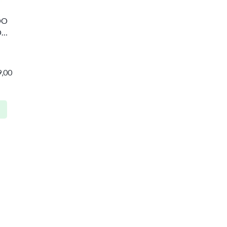
DO
O
,00