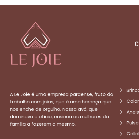
C
Brinc
A Le Joie é uma empresa paraense, fruto do
Cola
trabalho com joias, que é uma herança que
nos enche de orgulho. Nossa avó, que
Aneis
dominava o ofício, ensinou as mulheres da
Pulse
família a fazerem o mesmo.
Colla