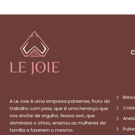
C
Brinc
A Le Joie é uma empresa paraense, fruto do
Cola
trabalho com joias, que é uma herança que
nos enche de orgulho. Nossa avó, que
Aneis
dominava o ofício, ensinou as mulheres da
Pulse
família a fazerem o mesmo.