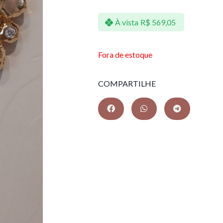
À vista
R$
569,05
Fora de estoque
COMPARTILHE