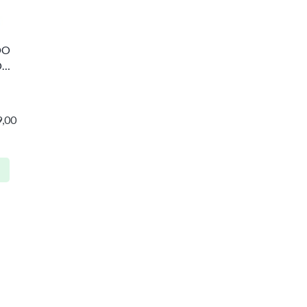
DO
O
,00