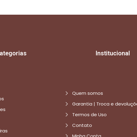
ategorias
Institucional
Quem somos
os
Garantia | Troca e devoluçõ
res
Termos de Uso
Contato
iras
Minha Conta