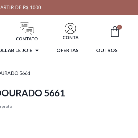
ARTIR DE R$ 1000
0
CONTA
CONTATO
LLAB LE JOIE
OFERTAS
OUTROS
DOURADO 5661
 DOURADO 5661
 prata