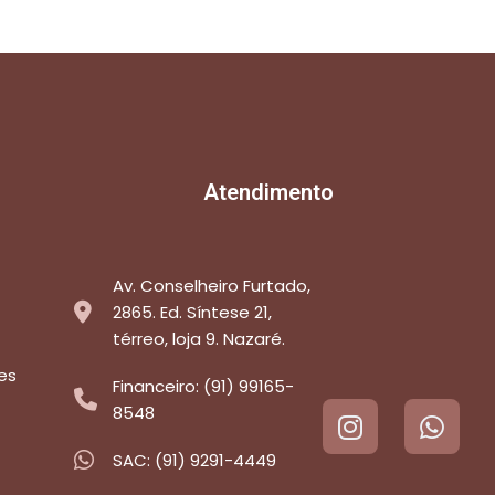
Atendimento
Av. Conselheiro Furtado,
2865. Ed. Síntese 21,
térreo, loja 9. Nazaré.
es
Financeiro: (91) 99165-
8548
SAC: (91) 9291-4449