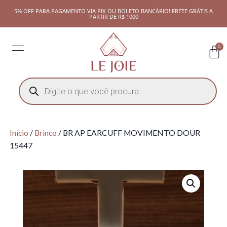
5% OFF PARA PAGAMENTO VIA PIX OU BOLETO BANCÁRIO! FRETE GRÁTIS A
PARTIR DE R$ 1000
0
Início
/
Brinco
/ BR AP EARCUFF MOVIMENTO DOUR
15447