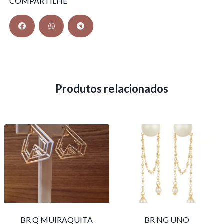
COMPARTILHE
Produtos relacionados
BR Q MUIRAQUITA
BR NG UNO