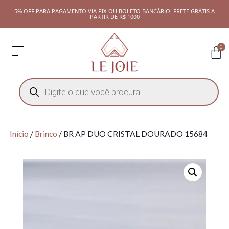
5% OFF PARA PAGAMENTO VIA PIX OU BOLETO BANCÁRIO! FRETE GRÁTIS A
PARTIR DE R$ 1000
0
Início
/
Brinco
/ BR AP DUO CRISTAL DOURADO 15684