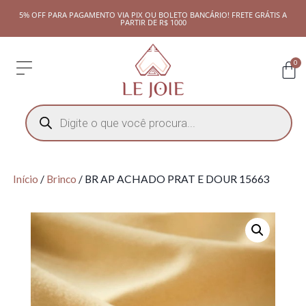
5% OFF PARA PAGAMENTO VIA PIX OU BOLETO BANCÁRIO! FRETE GRÁTIS A
PARTIR DE R$ 1000
0
Início
/
Brinco
/ BR AP ACHADO PRAT E DOUR 15663