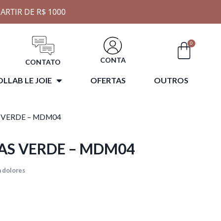
ARTIR DE R$ 1000
0
CONTA
CONTATO
LLAB LE JOIE
OFERTAS
OUTROS
 VERDE – MDM04
AS VERDE – MDM04
 dolores