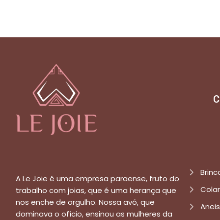
C
Brinc
A Le Joie é uma empresa paraense, fruto do
Cola
trabalho com joias, que é uma herança que
nos enche de orgulho. Nossa avó, que
Aneis
dominava o ofício, ensinou as mulheres da