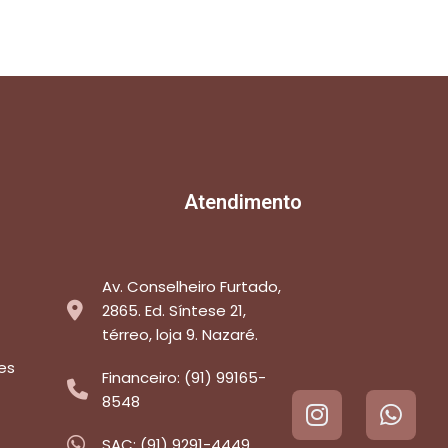
Atendimento
Av. Conselheiro Furtado,
2865. Ed. Síntese 21,
térreo, loja 9. Nazaré.
es
Financeiro: (91) 99165-
8548
SAC: (91) 9291-4449