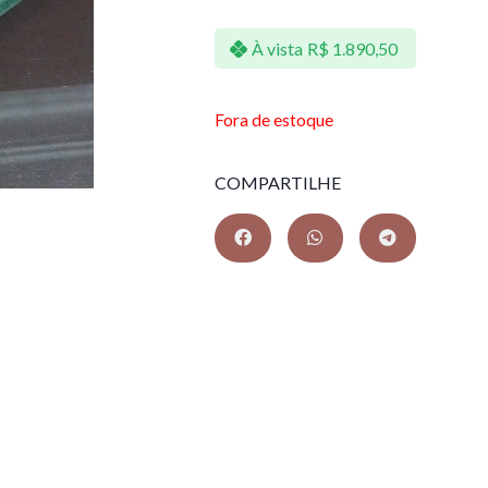
À vista
R$
1.890,50
Fora de estoque
COMPARTILHE