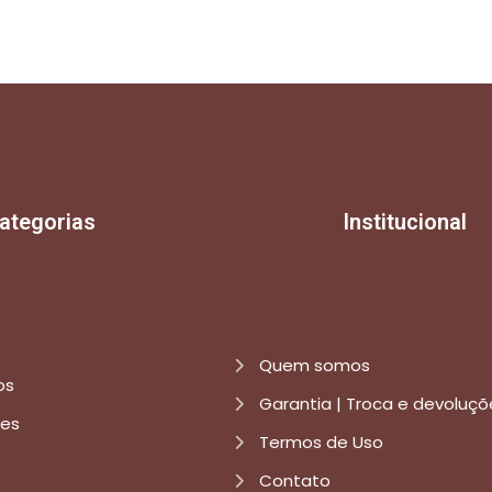
ategorias
Institucional
Quem somos
os
Garantia | Troca e devoluçõ
res
Termos de Uso
Contato