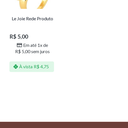
Le Joie Rede Produto
R$
5,00
Em até 1x de
R$
5,00
sem juros
À vista
R$
4,75