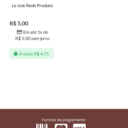
Le Joie Rede Produto
R$
5,00
Em até 1x de
R$
5,00
sem juros
À vista
R$
4,75
Formas de pagamento: