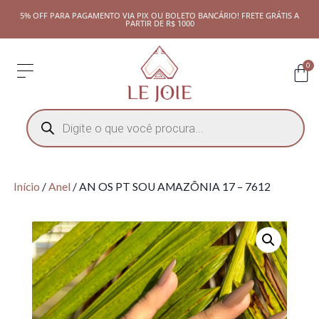
5% OFF PARA PAGAMENTO VIA PIX OU BOLETO BANCÁRIO! FRETE GRÁTIS A
PARTIR DE R$ 1000
0
Início
/
Anel
/ AN OS PT SOU AMAZÔNIA 17 – 7612