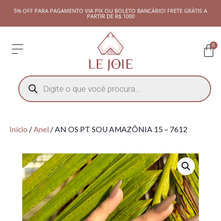
5% OFF PARA PAGAMENTO VIA PIX OU BOLETO BANCÁRIO! FRETE GRÁTIS A
PARTIR DE R$ 1000
0
Início
/
Anel
/ AN OS PT SOU AMAZÔNIA 15 – 7612