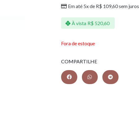
Em até 5x de
R$
109,60
sem juros
À vista
R$
520,60
Fora de estoque
COMPARTILHE