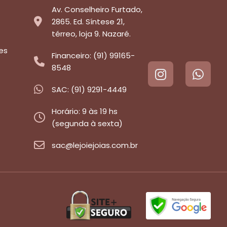
Av. Conselheiro Furtado,
2865. Ed. Síntese 21,
térreo, loja 9. Nazaré.
es
Financeiro: (91) 99165-
8548
SAC: (91) 9291-4449
Horário: 9 às 19 hs
(segunda à sexta)
sac@lejoiejoias.com.br