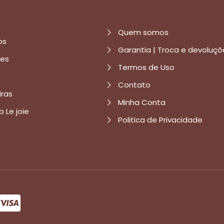
Quem somos
os
Garantia | Troca e devoluçõ
res
Termos de Uso
Contato
iras
Minha Conta
b Le joie
Politica de Privacidade
formas de pagamento