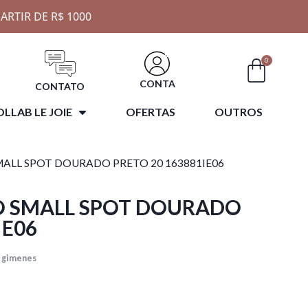
ARTIR DE R$ 1000
0
CONTA
CONTATO
LLAB LE JOIE
OFERTAS
OUTROS
MALL SPOT DOURADO PRETO 20 163881IE06
O SMALL SPOT DOURADO
IE06
 gimenes