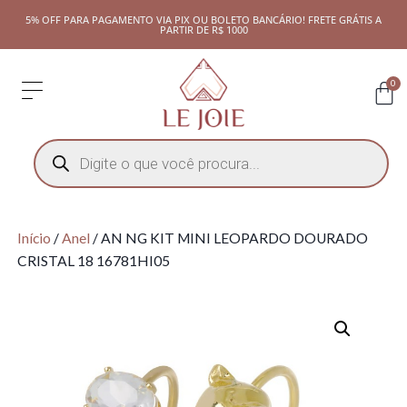
5% OFF PARA PAGAMENTO VIA PIX OU BOLETO BANCÁRIO! FRETE GRÁTIS A
PARTIR DE R$ 1000
0
Início
/
Anel
/ AN NG KIT MINI LEOPARDO DOURADO
CRISTAL 18 16781HI05