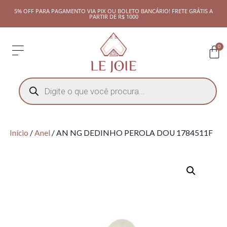
5% OFF PARA PAGAMENTO VIA PIX OU BOLETO BANCÁRIO! FRETE GRÁTIS A
PARTIR DE R$ 1000
0
Início
/
Anel
/ AN NG DEDINHO PEROLA DOU 1784511F