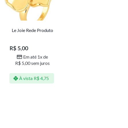
Le Joie Rede Produto
R$
5,00
Em até 1x de
R$
5,00
sem juros
À vista
R$
4,75