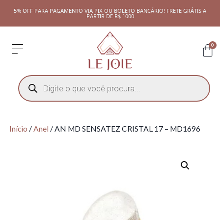
5% OFF PARA PAGAMENTO VIA PIX OU BOLETO BANCÁRIO! FRETE GRÁTIS A
PARTIR DE R$ 1000
0
Início
/
Anel
/ AN MD SENSATEZ CRISTAL 17 – MD1696