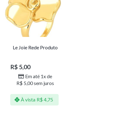
Le Joie Rede Produto
R$
5,00
Em até 1x de
R$
5,00
sem juros
À vista
R$
4,75