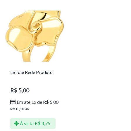
Le Joie Rede Produto
R$
5,00
Em até 1x de
R$
5,00
sem juros
À vista
R$
4,75