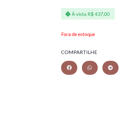
À vista
R$
437,00
Fora de estoque
COMPARTILHE