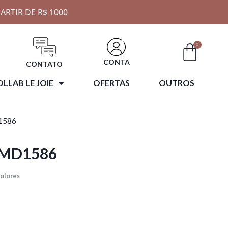
ARTIR DE R$ 1000
0
CONTA
CONTATO
LLAB LE JOIE
OFERTAS
OUTROS
1586
 MD1586
dolores