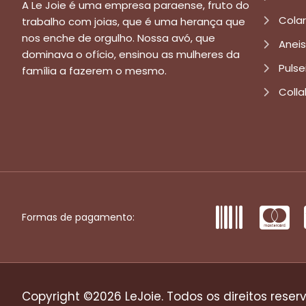
A Le Joie é uma empresa paraense, fruto do
Cola
trabalho com joias, que é uma herança que
nos enche de orgulho. Nossa avó, que
Aneis
dominava o ofício, ensinou as mulheres da
Pulse
família a fazerem o mesmo.
Colla
Formas de pagamento:
Copyright ©2026 LeJoie. Todos os direitos reser