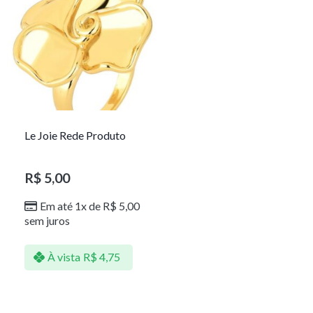
Le Joie Rede Produto
R$
5,00
Em até 1x de
R$
5,00
sem juros
À vista
R$
4,75