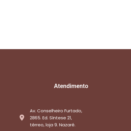
Atendimento
Av. Conselheiro Furtado,
2865. Ed. Síntese 21,
térreo, loja 9. Nazaré.