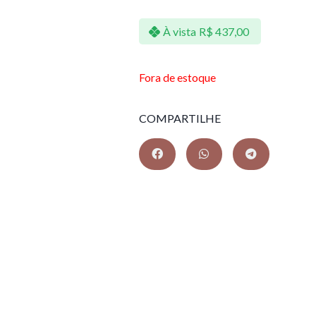
À vista
R$
437,00
Fora de estoque
COMPARTILHE