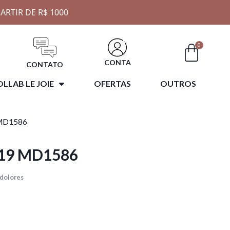
ARTIR DE R$ 1000
0
CONTA
CONTATO
LLAB LE JOIE
OFERTAS
OUTROS
MD1586
19 MD1586
 dolores