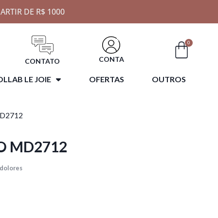
ARTIR DE R$ 1000
0
CONTA
CONTATO
LLAB LE JOIE
OFERTAS
OUTROS
MD2712
O MD2712
 dolores