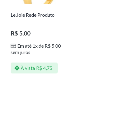
Le Joie Rede Produto
R$
5,00
Em até 1x de
R$
5,00
sem juros
À vista
R$
4,75