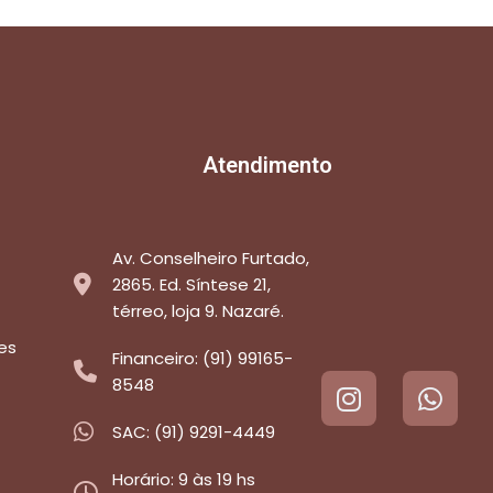
Atendimento
Av. Conselheiro Furtado,
2865. Ed. Síntese 21,
térreo, loja 9. Nazaré.
es
Financeiro: (91) 99165-
8548
SAC: (91) 9291-4449
Horário: 9 às 19 hs