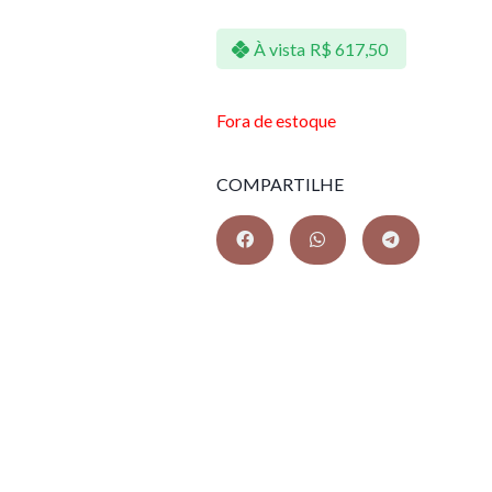
À vista
R$
617,50
Fora de estoque
COMPARTILHE