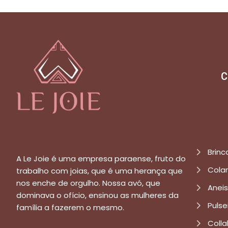
C
Brinc
A Le Joie é uma empresa paraense, fruto do
Cola
trabalho com joias, que é uma herança que
nos enche de orgulho. Nossa avó, que
Aneis
dominava o ofício, ensinou as mulheres da
Pulse
família a fazerem o mesmo.
Colla