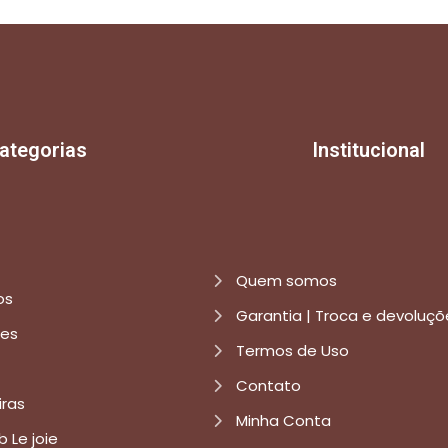
ategorias
Institucional
Quem somos
os
Garantia | Troca e devoluçõ
res
Termos de Uso
Contato
iras
Minha Conta
b Le joie