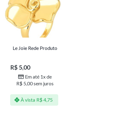
Le Joie Rede Produto
R$
5,00
Em até 1x de
R$
5,00
sem juros
À vista
R$
4,75