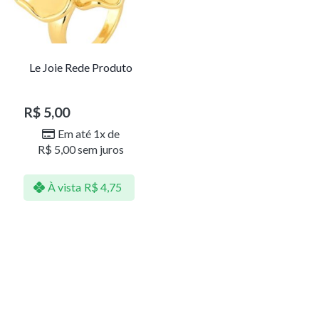
Le Joie Rede Produto
R$
5,00
Em até 1x de
R$
5,00
sem juros
À vista
R$
4,75