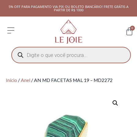
5% OFF PARA PAGAMENTO VIA PIX OU BOLETO BANCÁRIO! FRETE GRÁTIS A
PARTIR DE R$ 1000
0
Início
/
Anel
/ AN MD FACETAS MAL 19 – MD2272