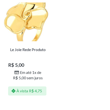
Le Joie Rede Produto
R$
5,00
Em até 1x de
R$
5,00
sem juros
À vista
R$
4,75