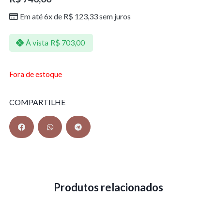
Em até 6x de
R$
123,33
sem juros
À vista
R$
703,00
Fora de estoque
COMPARTILHE
Produtos relacionados