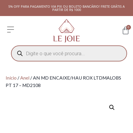
5% OFF PARA PAGAMENTO VIA PIX OU BOLETO BANCÁRIO! FRETE GRÁTIS A
PARTIR DE R$ 1000
0
Início
/
Anel
/ AN MD ENCAIXE/HAU ROX LTDMALOBS
PT 17 – MD2108