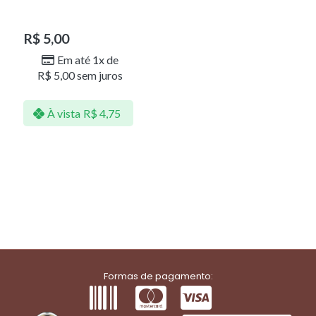
R$
5,00
Em até 1x de
R$
5,00
sem juros
À vista
R$
4,75
Formas de pagamento: