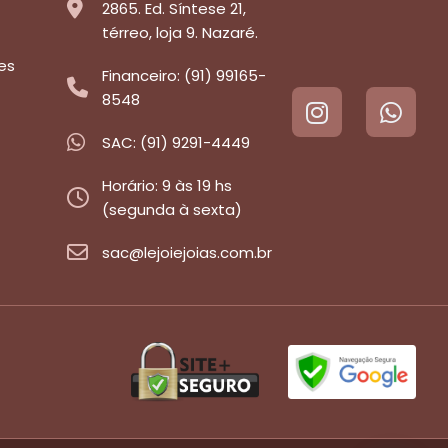
2865. Ed. Síntese 21,
térreo, loja 9. Nazaré.
es
Financeiro: (91) 99165-
8548
SAC: (91) 9291-4449
Horário: 9 às 19 hs
(segunda à sexta)
sac@lejoiejoias.com.br