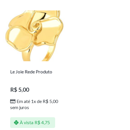
Le Joie Rede Produto
R$
5,00
Em até 1x de
R$
5,00
sem juros
À vista
R$
4,75