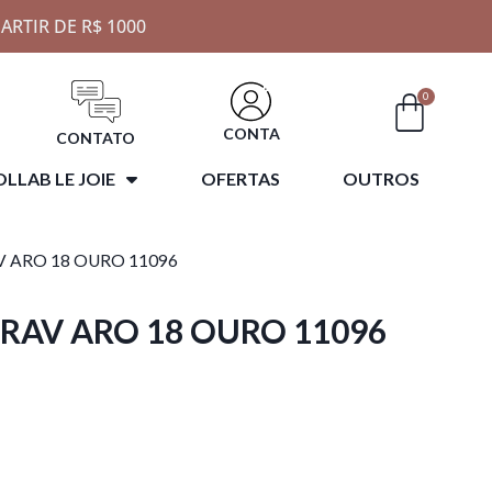
ARTIR DE R$ 1000
0
CONTA
CONTATO
LLAB LE JOIE
OFERTAS
OUTROS
 ARO 18 OURO 11096
RAV ARO 18 OURO 11096