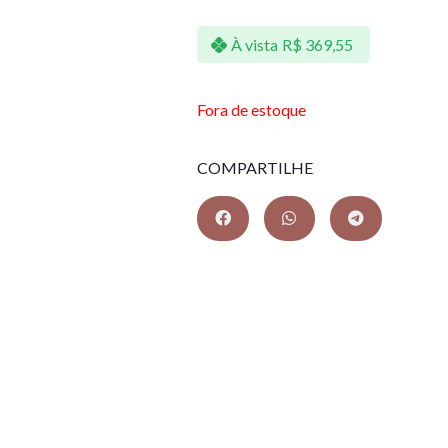
À vista
R$
369,55
Fora de estoque
COMPARTILHE