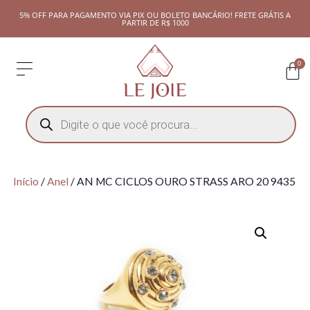
5% OFF PARA PAGAMENTO VIA PIX OU BOLETO BANCÁRIO! FRETE GRÁTIS A
PARTIR DE R$ 1000
0
Início
/
Anel
/ AN MC CICLOS OURO STRASS ARO 20 9435