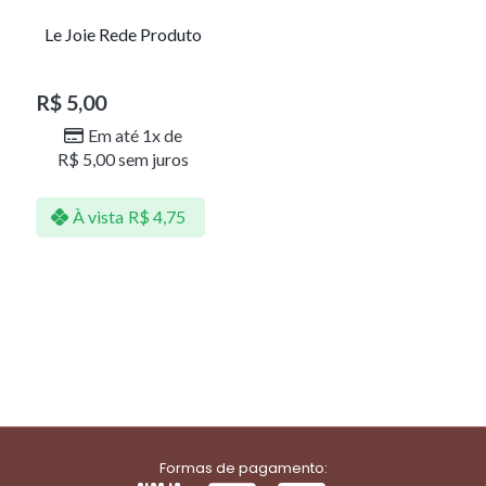
Le Joie Rede Produto
R$
5,00
Em até 1x de
R$
5,00
sem juros
À vista
R$
4,75
Formas de pagamento: