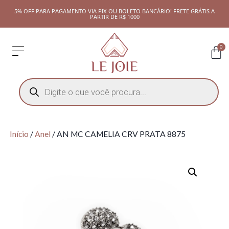
5% OFF PARA PAGAMENTO VIA PIX OU BOLETO BANCÁRIO! FRETE GRÁTIS A
PARTIR DE R$ 1000
0
Início
/
Anel
/ AN MC CAMELIA CRV PRATA 8875