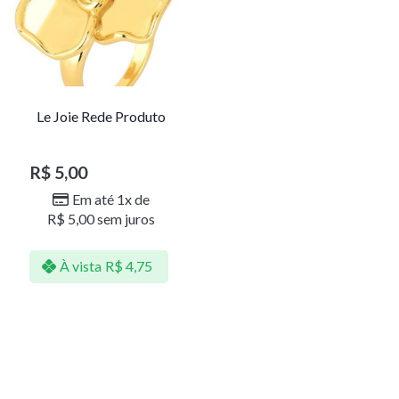
Le Joie Rede Produto
R$
5,00
Em até 1x de
R$
5,00
sem juros
À vista
R$
4,75